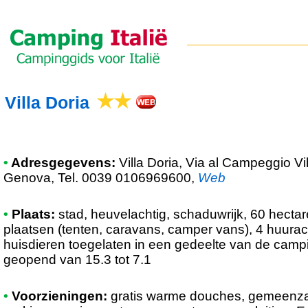
Villa Doria
•
Adresgegevens:
Villa Doria
, Via al Campeggio Vil
Genova, Tel. 0039 0106969600
,
Web
•
Plaats:
stad, heuvelachtig, schaduwrijk, 60 hecta
plaatsen (tenten, caravans, camper vans), 4 huur
huisdieren toegelaten in een gedeelte van de campi
geopend van 15.3 tot 7.1
•
Voorzieningen:
gratis warme douches, gemeenza