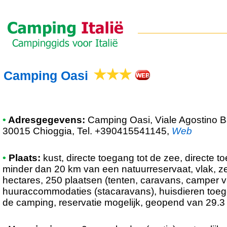
Camping Oasi
•
Adresgegevens:
Camping Oasi
, Viale Agostino 
30015 Chioggia, Tel. +390415541145
,
Web
•
Plaats:
kust, directe toegang tot de zee, directe to
minder dan 20 km van een natuurreservaat, vlak, ze
hectares, 250 plaatsen (tenten, caravans, camper v
huuraccommodaties (stacaravans), huisdieren toeg
de camping, reservatie mogelijk, geopend van 29.3 