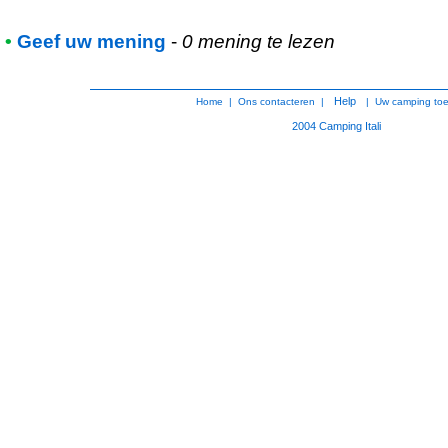
•
Geef uw mening
-
0 mening te lezen
Help
Home
|
Ons contacteren
|
|
Uw camping to
2004
Camping Itali