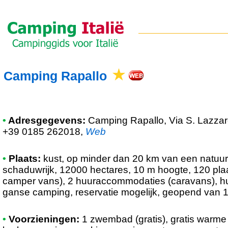
Camping Rapallo
•
Adresgegevens:
Camping Rapallo
, Via S. Lazza
+39 0185 262018
,
Web
•
Plaats:
kust, op minder dan 20 km van een natuurr
schaduwrijk, 12000 hectares, 10 m hoogte, 120 pla
camper vans), 2 huuraccommodaties (caravans), hu
ganse camping, reservatie mogelijk, geopend van 1
•
Voorzieningen:
1 zwembad (gratis), gratis warme