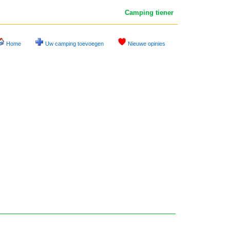
Camping tiener
Home
Uw camping toevoegen
Nieuwe opinies