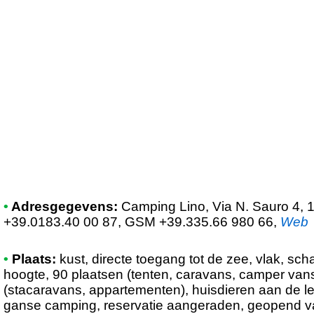
•
Adresgegevens:
Camping Lino
, Via N. Sauro 4, 
+39.0183.40 00 87, GSM +39.335.66 980 66
,
Web
•
Plaats:
kust, directe toegang tot de zee, vlak, sch
hoogte, 90 plaatsen (tenten, caravans, camper va
(stacaravans, appartementen), huisdieren aan de le
ganse camping, reservatie aangeraden, geopend va