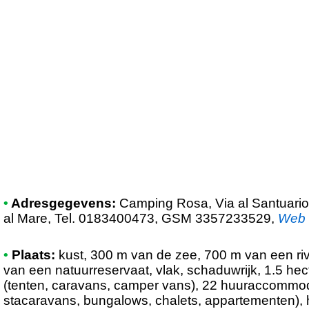
•
Adresgegevens:
Camping Rosa
, Via al Santuar
al Mare, Tel. 0183400473, GSM 3357233529
,
Web
•
Plaats:
kust, 300 m van de zee, 700 m van een riv
van een natuurreservaat, vlak, schaduwrijk, 1.5 hec
(tenten, caravans, camper vans), 22 huuraccommod
stacaravans, bungalows, chalets, appartementen), 