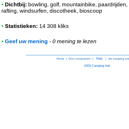
•
Dichtbij:
bowling, golf, mountainbike, paardrijden,
rafting, windsurfen, discotheek, bioscoop
•
Statistieken:
14 308 kliks
•
Geef uw mening
-
0 mening te lezen
Help
Home
|
Ons contacteren
|
|
Uw camping to
2004
Camping Itali