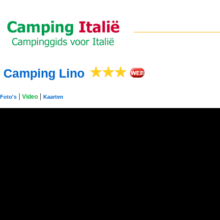
Camping Lino
|
|
Video
Foto's
Kaarten