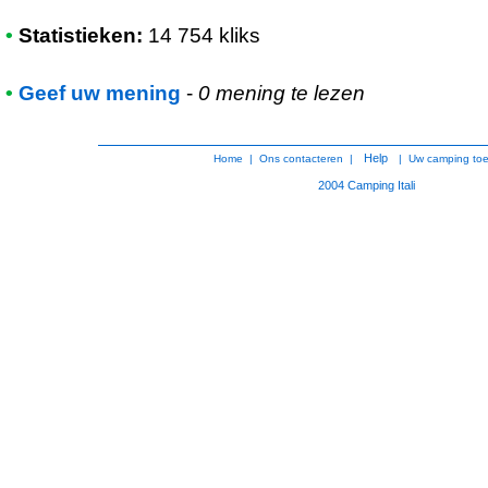
•
Statistieken:
14 754 kliks
•
Geef uw mening
-
0 mening te lezen
Help
Home
|
Ons contacteren
|
|
Uw camping to
2004
Camping Itali