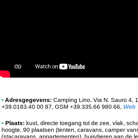
•
Adresgegevens:
Camping Lino
, Via N. Sauro 4, 
+39.0183.40 00 87, GSM +39.335.66 980 66
,
Web
•
Plaats:
kust, directe toegang tot de zee, vlak, sch
hoogte, 90 plaatsen (tenten, caravans, camper va
(stacaravans, appartementen), huisdieren aan de le